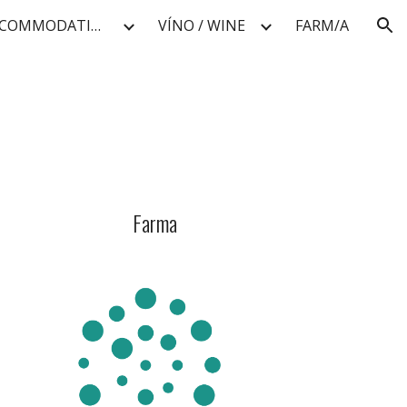
UBYTKO / ACCOMMODATION
VÍNO / WINE
FARM/A
ion
Farma