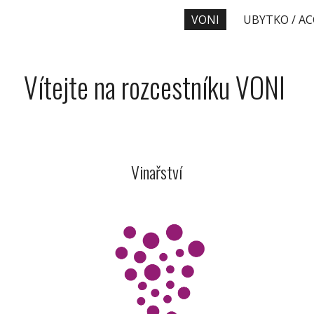
VONI
ip to main content
Skip to navigat
Vítejte na rozcestníku VONI
Vinařství