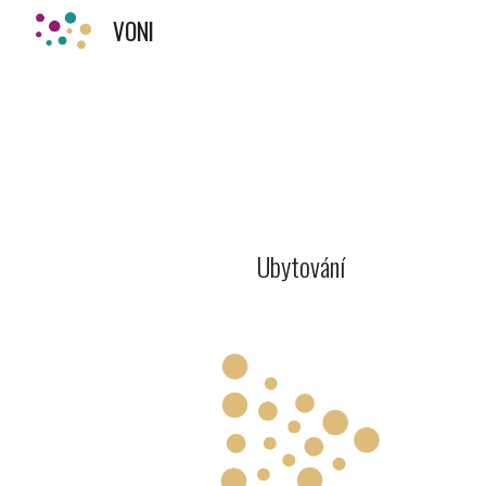
VONI
Sk
Ubytování