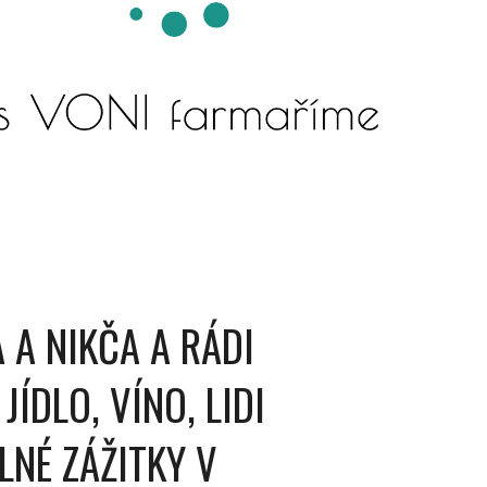
A NIKČA A RÁDI
JÍDLO, VÍNO, LIDI
NÉ ZÁŽITKY V