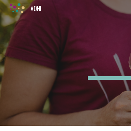
VONI
Sk