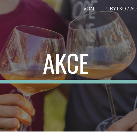
VONI
ip to main content
Skip to navigat
AKCE