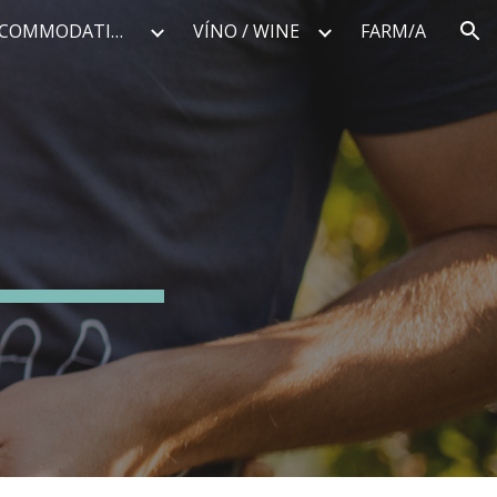
UBYTKO / ACCOMMODATION
VÍNO / WINE
FARM/A
ion